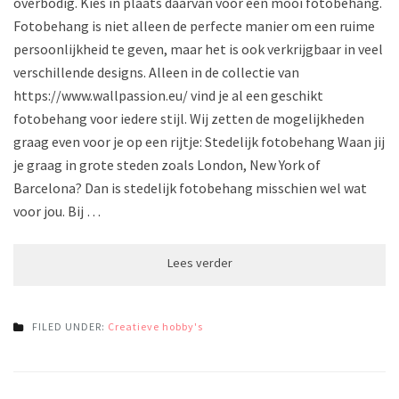
overbodig. Kies in plaats daarvan voor een mooi fotobehang.
Fotobehang is niet alleen de perfecte manier om een ruime
persoonlijkheid te geven, maar het is ook verkrijgbaar in veel
verschillende designs. Alleen in de collectie van
https://www.wallpassion.eu/ vind je al een geschikt
fotobehang voor iedere stijl. Wij zetten de mogelijkheden
graag even voor je op een rijtje: Stedelijk fotobehang Waan jij
je graag in grote steden zoals London, New York of
Barcelona? Dan is stedelijk fotobehang misschien wel wat
voor jou. Bij …
FILED UNDER:
Creatieve hobby's