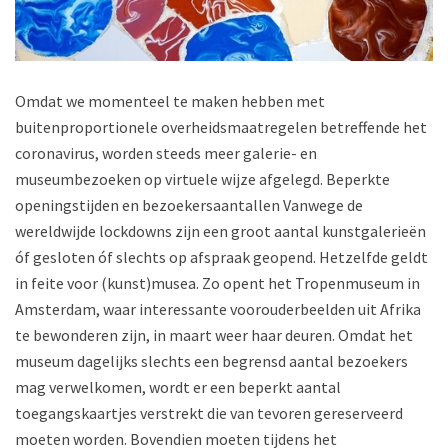
Omdat we momenteel te maken hebben met
buitenproportionele overheidsmaatregelen betreffende het
coronavirus, worden steeds meer galerie- en
museumbezoeken op virtuele wijze afgelegd. Beperkte
openingstijden en bezoekersaantallen Vanwege de
wereldwijde lockdowns zijn een groot aantal kunstgalerieën
óf gesloten óf slechts op afspraak geopend. Hetzelfde geldt
in feite voor (kunst)musea. Zo opent het Tropenmuseum in
Amsterdam, waar interessante voorouderbeelden uit Afrika
te bewonderen zijn, in maart weer haar deuren. Omdat het
museum dagelijks slechts een begrensd aantal bezoekers
mag verwelkomen, wordt er een beperkt aantal
toegangskaartjes verstrekt die van tevoren gereserveerd
moeten worden. Bovendien moeten tijdens het