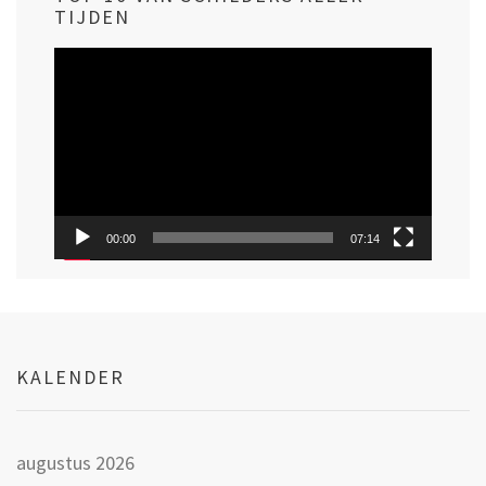
TIJDEN
Videospeler
00:00
07:14
KALENDER
augustus 2026