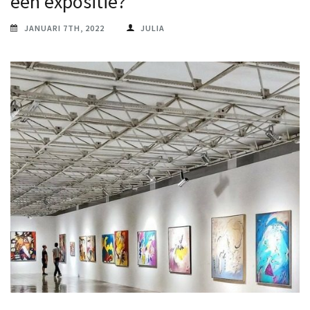
een expositie?
JANUARI 7TH, 2022
JULIA