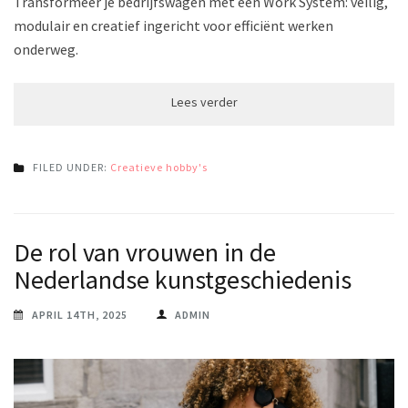
Transformeer je bedrijfswagen met een Work System: veilig,
modulair en creatief ingericht voor efficiënt werken
onderweg.
FILED UNDER:
Creatieve hobby's
De rol van vrouwen in de
Nederlandse kunstgeschiedenis
APRIL 14TH, 2025
ADMIN