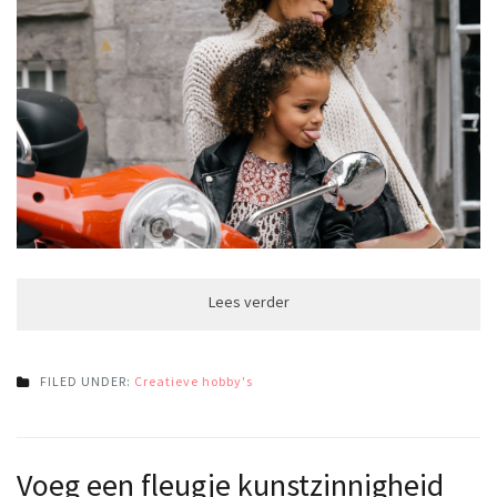
FILED UNDER:
Creatieve hobby's
Voeg een fleugje kunstzinnigheid