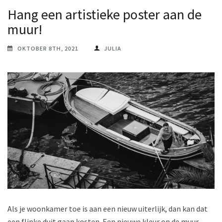
Hang een artistieke poster aan de
muur!
OKTOBER 8TH, 2021
JULIA
Als je woonkamer toe is aan een nieuw uiterlijk, dan kan dat
een flinke duit gaan kosten. Een nieuwe kleur op de muur,