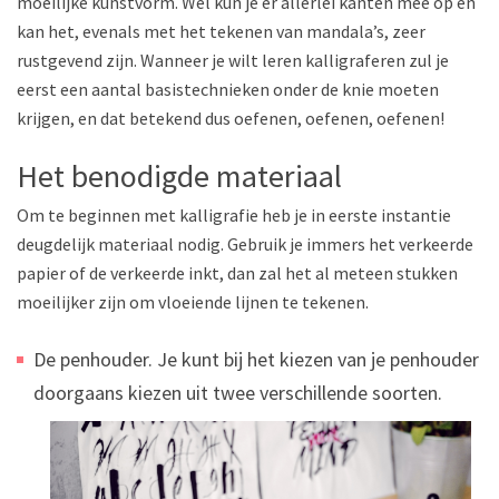
moeilijke kunstvorm. Wel kun je er allerlei kanten mee op en
kan het, evenals met het tekenen van mandala’s, zeer
rustgevend zijn. Wanneer je wilt leren kalligraferen zul je
eerst een aantal basistechnieken onder de knie moeten
krijgen, en dat betekend dus oefenen, oefenen, oefenen!
Het benodigde materiaal
Om te beginnen met kalligrafie heb je in eerste instantie
deugdelijk materiaal nodig. Gebruik je immers het verkeerde
papier of de verkeerde inkt, dan zal het al meteen stukken
moeilijker zijn om vloeiende lijnen te tekenen.
De penhouder. Je kunt bij het kiezen van je penhouder
doorgaans kiezen uit twee
verschillende soorten.