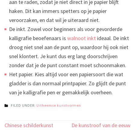
aan te raden, zodat je niet direct in je papier blijft
haken. Dit kan immers spetters op je papier
veroorzaken, en dat wil je uiteraard niet.
De inkt. Zowel voor beginners als voor gevorderde
kalligrafie beoefenaars is
walnoot inkt
ideaal. De inkt
droog niet snel aan de punt op, waardoor hij ook niet
snel klontert. Je kunt dus erg lang doorschrijven
zonder dat je de punt constant moet schoonmaken.
Het papier. Kies altijd voor een papiersoort die wat
gladder is dan normaal printpapier. Zo glijdt de punt
van je kalligrafie pen er gemakkelijk overheen.
FILED UNDER:
Uitheemse kunstvormen
Bericht
Chinese schilderkunst
De kunstroof van de eeuw