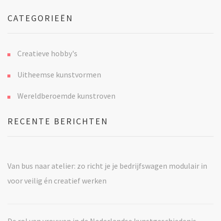
CATEGORIEËN
Creatieve hobby's
Uitheemse kunstvormen
Wereldberoemde kunstroven
RECENTE BERICHTEN
Van bus naar atelier: zo richt je je bedrijfswagen modulair in
voor veilig én creatief werken
De rol van vrouwen in de Nederlandse kunstgeschiedenis