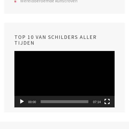
Wereldberoemde kunstroven
TOP 10 VAN SCHILDERS ALLER
TIJDEN
Videospeler
00:00
07:14