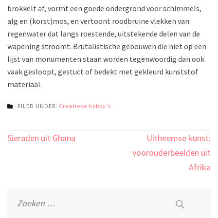
brokkelt af, vormt een goede ondergrond voor schimmels,
alg en (korst)mos, en vertoont roodbruine vlekken van
regenwater dat langs roestende, uitstekende delen van de
wapening stroomt. Brutalistische gebouwen die niet op een
lijst van monumenten staan worden tegenwoordig dan ook
vaak gesloopt, gestuct of bedekt met gekleurd kunststof
materiaal.
FILED UNDER:
Creatieve hobby's
Bericht
Sieraden uit Ghana
Uitheemse kunst:
navigatie
voorouderbeelden uit
Afrika
Zoeken
naar: