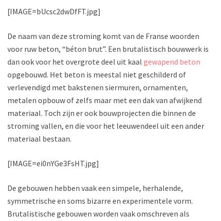
[IMAGE=bUcsc2dwDfFT.jpg]
De naam van deze stroming komt van de Franse woorden
voor ruw beton, “béton brut”. Een brutalistisch bouwwerk is
dan ook voor het overgrote deel uit kaal
gewapend beton
opgebouwd. Het beton is meestal niet geschilderd of
verlevendigd met bakstenen siermuren, ornamenten,
metalen opbouw of zelfs maar met een dak van afwijkend
materiaal. Toch zijn er ook bouwprojecten die binnen de
stroming vallen, en die voor het leeuwendeel uit een ander
materiaal bestaan.
[IMAGE=ei0nYGe3FsHT.jpg]
De gebouwen hebben vaak een simpele, herhalende,
symmetrische en soms bizarre en experimentele vorm.
Brutalistische gebouwen worden vaak omschreven als