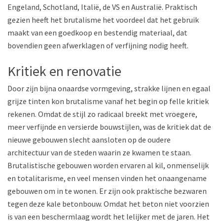
Engeland, Schotland, Italië, de VS en Australië. Praktisch
gezien heeft het brutalisme het voordeel dat het gebruik
maakt van een goedkoop en bestendig materiaal, dat
bovendien geen afwerklagen of verfijning nodig heeft.
Kritiek en renovatie
Door zijn bijna onaardse vormgeving, strakke lijnen en egaal
grijze tinten kon brutalisme vanaf het begin op felle kritiek
rekenen. Omdat de stijl zo radicaal breekt met vroegere,
meer verfijnde en versierde bouwstijlen, was de kritiek dat de
nieuwe gebouwen slecht aansloten op de oudere
architectuur van de steden waarin ze kwamen te staan.
Brutalistische gebouwen worden ervaren al kil, onmenselijk
en totalitarisme, en veel mensen vinden het onaangename
gebouwen om in te wonen. Er zijn ook praktische bezwaren
tegen deze kale betonbouw. Omdat het beton niet voorzien
is van een beschermlaag wordt het lelijker met de jaren. Het