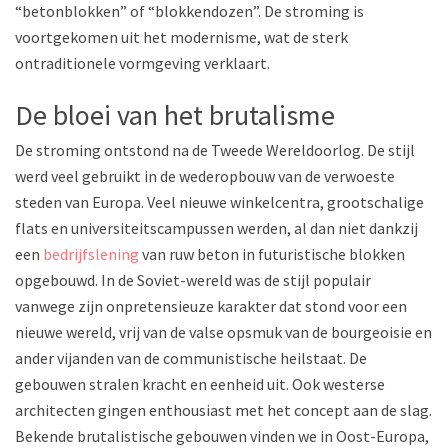
“betonblokken” of “blokkendozen”. De stroming is
voortgekomen uit het modernisme, wat de sterk
ontraditionele vormgeving verklaart.
De bloei van het brutalisme
De stroming ontstond na de Tweede Wereldoorlog. De stijl
werd veel gebruikt in de wederopbouw van de verwoeste
steden van Europa. Veel nieuwe winkelcentra, grootschalige
flats en universiteitscampussen werden, al dan niet dankzij
een
bedrijfslening
van ruw beton in futuristische blokken
opgebouwd. In de Soviet-wereld was de stijl populair
vanwege zijn onpretensieuze karakter dat stond voor een
nieuwe wereld, vrij van de valse opsmuk van de bourgeoisie en
ander vijanden van de communistische heilstaat. De
gebouwen stralen kracht en eenheid uit. Ook westerse
architecten gingen enthousiast met het concept aan de slag.
Bekende brutalistische gebouwen vinden we in Oost-Europa,